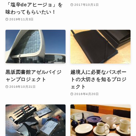
「塩辛deアヒージョ」を
2017年10月1日
味わってもらいたい！
2019年11月3日
黒坂図書館アゼルバイジ
越境人に必要なパスポー
ャンプロジェクト
トの大切さを知るプロジ
ェクト
2016年10月21日
2016年4月20日