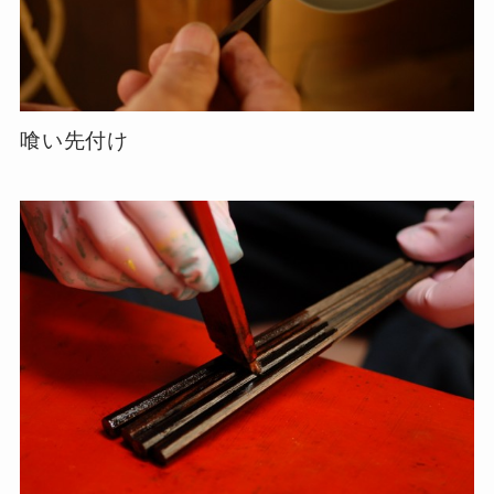
喰い先付け