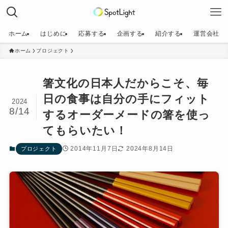
ホーム
はじめに
応募する
企画する
紹介する
運営会社
ホーム
プロジェクト
箸文化の日本人だからこそ、毎
日の食事は自分の手にフィット
2024
8/14
するオーダーメードの箸を使っ
てもらいたい！
2014年11月7日
2024年8月14日
プロジェクト