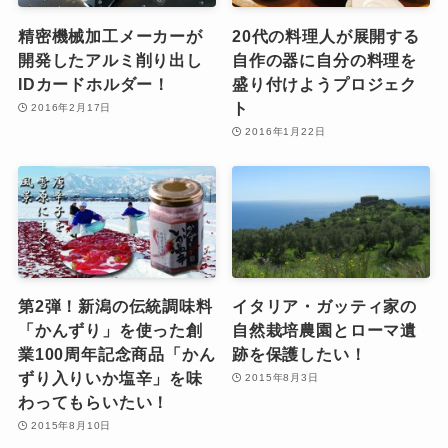
精密機械加工メーカーが
20代の料理人が展開する
開発したアルミ削り出し
自作の器に自分の料理を
IDカードホルダー！
盛り付けようプロジェク
ト
2016年2月17日
2016年1月22日
第2弾！新潟の伝統調味料
イタリア・ガッティ家の
「かんずり」を使った創
自然栽培農園とローマ遺
業100周年記念商品「かん
跡を保護したい！
ずり入りいか塩辛」を味
2015年8月3日
わってもらいたい！
2015年8月10日