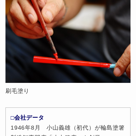
刷毛塗り
□会社データ
1946年8月 小山義雄（初代）が輪島塗箸