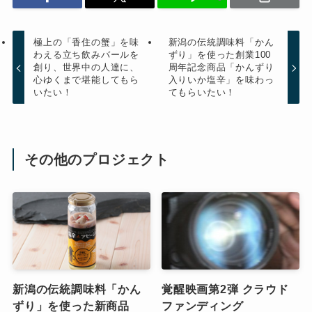
極上の「香住の蟹」を味
新潟の伝統調味料「かん
わえる立ち飲みバールを
ずり」を使った創業100
創り、世界中の人達に、
周年記念商品「かんずり
心ゆくまで堪能してもら
入りいか塩辛」を味わっ
いたい！
てもらいたい！
その他のプロジェクト
新潟の伝統調味料「かん
覚醒映画第2弾 クラウド
ずり」を使った新商品
ファンディング