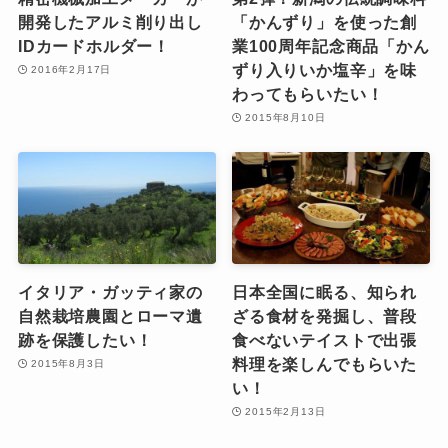
開発したアルミ削り出し
「かんずり」を使った創
IDカードホルダー！
業100周年記念商品「かん
ずり入りいか塩辛」を味
2016年2月17日
わってもらいたい！
2015年8月10日
イタリア・ガッティ家の
日本全国に眠る、知られ
自然栽培農園とローマ遺
ざる食材を発掘し、普段
跡を保護したい！
食べないテイストで出張
料理を楽しんでもらいた
2015年8月3日
い！
2015年2月13日