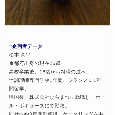
□企画者データ
松本 真平
京都府出身の現在25歳
高校卒業後、18歳から料理の道へ。
辻調理師専門学校1年間、フランスに1年
間留学。
帰国後、株式会社ひらまつに就職し、ポー
ル・ボキューズにて勤務。
同社へ約3年間勤務後、ケータリングを中