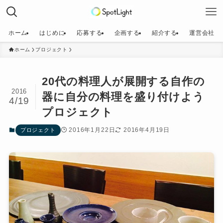
ホーム
はじめに
応募する
企画する
紹介する
運営会社
ホーム
プロジェクト
20代の料理人が展開する自作の
2016
器に自分の料理を盛り付けよう
4/19
プロジェクト
2016年1月22日
2016年4月19日
プロジェクト