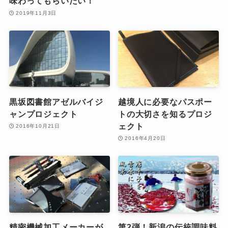
味わってもらいたい！
2019年11月3日
黒坂図書館アゼルバイジ
越境人に必要なパスポー
ャンプロジェクト
トの大切さを知るプロジ
ェクト
2016年10月21日
2016年4月20日
精密機械加工メーカーが
第2弾！新潟の伝統調味料