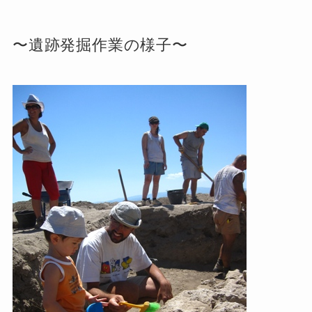
〜遺跡発掘作業の様子〜