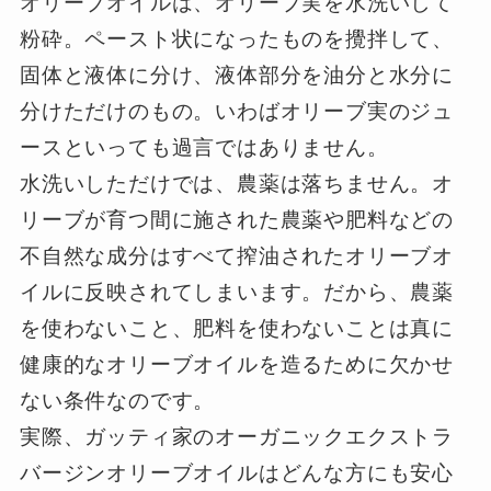
オリーブオイルは、オリーブ実を水洗いして
粉砕。ペースト状になったものを攪拌して、
固体と液体に分け、液体部分を油分と水分に
分けただけのもの。いわばオリーブ実のジュ
ースといっても過言ではありません。
水洗いしただけでは、農薬は落ちません。オ
リーブが育つ間に施された農薬や肥料などの
不自然な成分はすべて搾油されたオリーブオ
イルに反映されてしまいます。だから、農薬
を使わないこと、肥料を使わないことは真に
健康的なオリーブオイルを造るために欠かせ
ない条件なのです。
実際、ガッティ家のオーガニックエクストラ
バージンオリーブオイルはどんな方にも安心