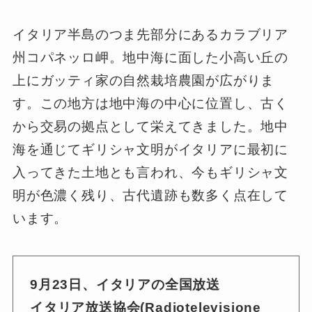
イタリア半島のつま先部分にあるカラブリア
州コパネッロ岬。地中海に面した小高い丘の
上にガッティ家の自然栽培農園が広がりま
す。この地方は地中海の中心に位置し、古く
から交易の拠点として栄えてきました。地中
海を通じてギリシャ文明がイタリアに最初に
入ってきた土地とも言われ、今もギリシャ文
明が色濃く残り、古代遺跡も数多く点在して
います。
9月23日、イタリアの全国放送
イタリア放送協会(Radiotelevisione