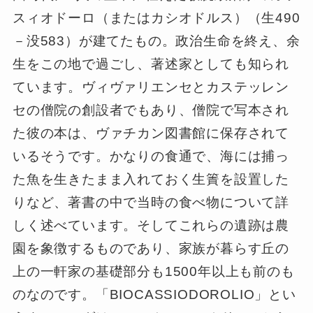
スィオドーロ（またはカシオドルス）（生490
－没583）が建てたもの。政治生命を終え、余
生をこの地で過ごし、著述家としても知られ
ています。ヴィヴァリエンセとカステッレン
セの僧院の創設者でもあり、僧院で写本され
た彼の本は、ヴァチカン図書館に保存されて
いるそうです。かなりの食通で、海には捕っ
た魚を生きたまま入れておく生簀を設置した
りなど、著書の中で当時の食べ物について詳
しく述べています。そしてこれらの遺跡は農
園を象徴するものであり、家族が暮らす丘の
上の一軒家の基礎部分も1500年以上も前のも
のなのです。「BIOCASSIODOROLIO」とい