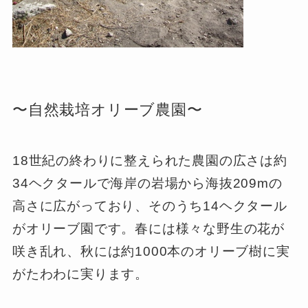
〜自然栽培オリーブ農園〜
18世紀の終わりに整えられた農園の広さは約
34ヘクタールで海岸の岩場から海抜209mの
高さに広がっており、そのうち14ヘクタール
がオリーブ園です。春には様々な野生の花が
咲き乱れ、秋には約1000本のオリーブ樹に実
がたわわに実ります。