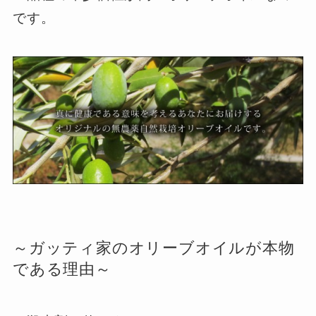
です。
～ガッティ家のオリーブオイルが本物
である理由～