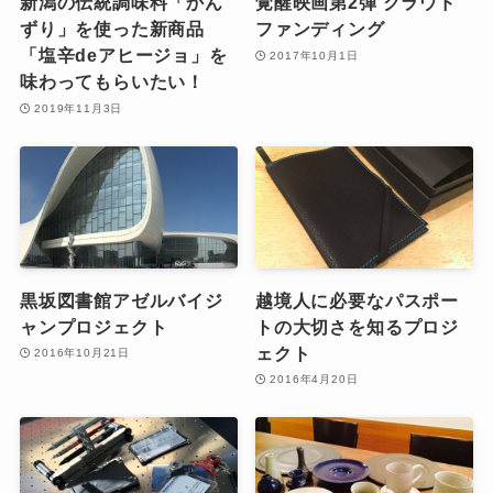
新潟の伝統調味料「かん
覚醒映画第2弾 クラウド
ずり」を使った新商品
ファンディング
「塩辛deアヒージョ」を
2017年10月1日
味わってもらいたい！
2019年11月3日
黒坂図書館アゼルバイジ
越境人に必要なパスポー
ャンプロジェクト
トの大切さを知るプロジ
ェクト
2016年10月21日
2016年4月20日