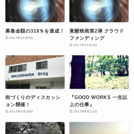
募集金額の318％を達成！
覚醒映画第2弾 クラウド
ファンディング
2017年12月6日
2017年10月3日
街づくりのディスカッシ
『GOOD WORKS 一生以
ョン開催！
上の仕事』
2017年6月29日
2017年6月12日