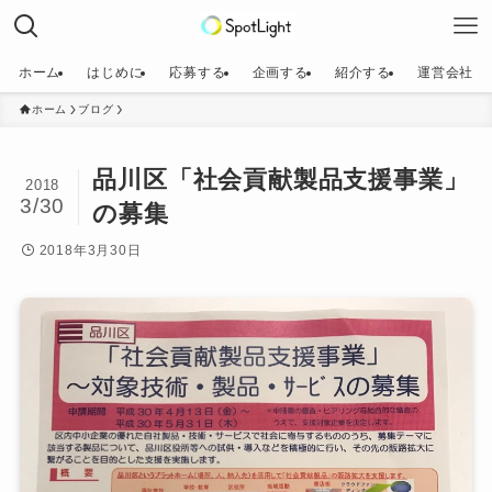
ホーム
はじめに
応募する
企画する
紹介する
運営会社
ホーム
ブログ
品川区「社会貢献製品支援事業」
2018
3/30
の募集
2018年3月30日