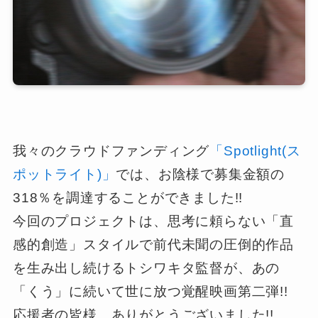
我々のクラウドファンディング
「Spotlight(ス
ポットライト)」
では、お陰様で募集金額の
318％を調達することができました!!
今回のプロジェクトは、思考に頼らない「直
感的創造」スタイルで前代未聞の圧倒的作品
を生み出し続けるトシワキタ監督が、あの
「くう」に続いて世に放つ覚醒映画第二弾!!
応援者の皆様、ありがとうございました!!