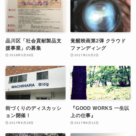
品川区「社会貢献製品支
覚醒映画第2弾 クラウド
援事業」の募集
ファンディング
2018年3月30日
2017年10月3日
街づくりのディスカッシ
『GOOD WORKS 一生以
ョン開催！
上の仕事』
2017年6月29日
2017年6月12日