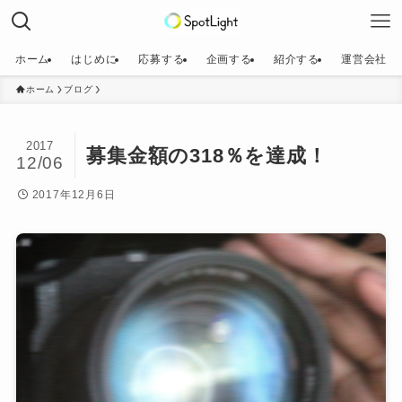
ホーム
はじめに
応募する
企画する
紹介する
運営会社
ホーム
ブログ
2017
募集金額の318％を達成！
12/06
2017年12月6日