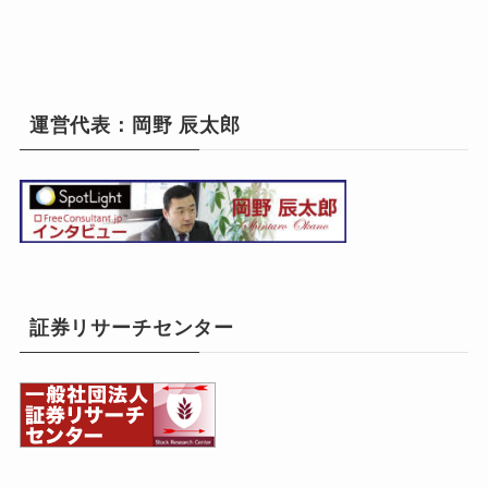
運営代表：岡野 辰太郎
証券リサーチセンター